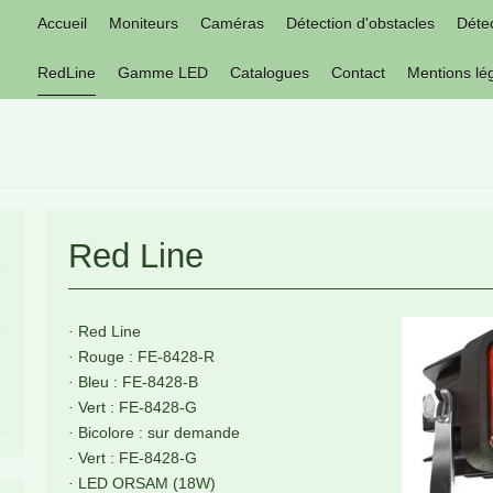
Accueil
Moniteurs
Caméras
Détection d'obstacles
Détec
RedLine
Gamme LED
Catalogues
Contact
Mentions lé
Red Line
Red Line
·
Rouge : FE-8428-R
·
Bleu : FE-8428-B
·
Vert : FE-8428-G
·
Bicolore : sur demande
·
Vert : FE-8428-G
·
LED ORSAM (18W)
·