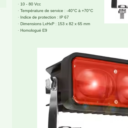
10 - 80 Vcc
·
Température de service : -40°C à +70°C
·
Indice de protection : IP 67
·
Dimensions LxHxP : 153 x 82 x 65 mm
·
Homologué E9
·