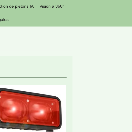
tion de piétons IA
Vision à 360°
gales