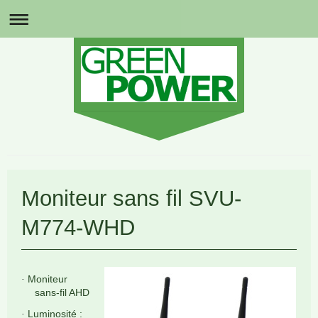
Moniteur sans fil SVU-
M774-WHD
Moniteur
·
sans-fil AHD
Luminosité :
·