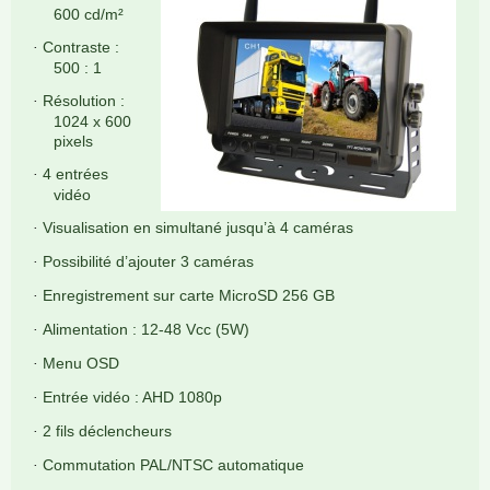
600 cd/m²
Contraste :
·
500 : 1
Résolution :
·
1024 x 600
pixels
4 entrées
·
vidéo
Visualisation en simultané jusqu’à 4 caméras
·
Possibilité d’ajouter 3 caméras
·
Enregistrement sur carte MicroSD 256 GB
·
Alimentation : 12-48 Vcc (5W)
·
Menu OSD
·
Entrée vidéo : AHD 1080p
·
2 fils déclencheurs
·
Commutation PAL/NTSC automatique
·